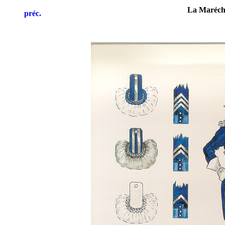
La Marécha
préc.