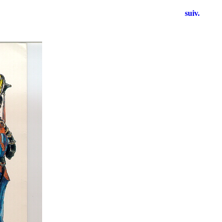
suiv.