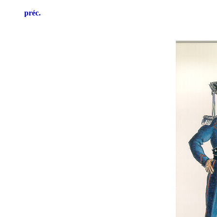
préc.