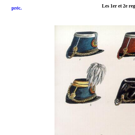
Les 1er et 2e r
préc.